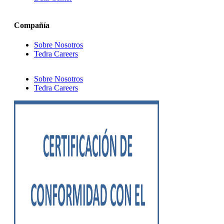
Compañía
Sobre Nosotros
Tedra Careers
Sobre Nosotros
Tedra Careers