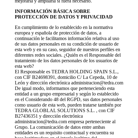
mejorarla y ampliarla si fuera necesario.
INFORMACIÓN BÁSICA SOBRE
PROTECCIÓN DE DATOS Y PRIVACIDAD
En cumplimiento de lo establecido en la normativa
europea y española de protección de datos, a
continuación le facilitamos información relativa al uso
de sus datos personales en su condición de usuario de
esta web y en su caso, seguidor de nuestros perfiles en
diferentes redes sociales. ¿Quién es el Responsable del
tratamiento de los datos personales de los usuarios de
esta web?
El Responsable es TEDRA HOLDING SPAIN S.L.,
con CIF B24698391, domicilio C/ La Cepeda, 10 de
León y dirección electrónica administracion@tedra.com
De igual modo, informamos que perteneciendo esta
entidad a un grupo empresarial y según lo establecido
en el Considerando 48 del RGPD, sus datos personales
como usuario de esta web, pueden tratarse también por
TEDRA GLOBLAL SOLUTIONS S.L. , con CIF
B27436351 y dirección electrónica
administracion@tedra.com empresa perteneciente al
Grupo. La comunicación de datos entre ambas
entidades es un requisito contractual y encuentra su