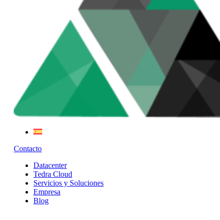
Contacto
Datacenter
Tedra Cloud
Servicios y Soluciones
Empresa
Blog