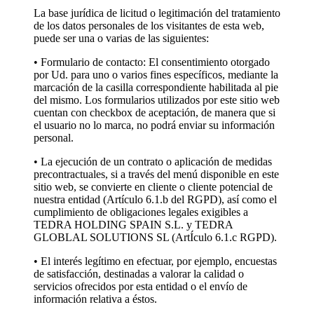
La base jurídica de licitud o legitimación del tratamiento
de los datos personales de los visitantes de esta web,
puede ser una o varias de las siguientes:
• Formulario de contacto: El consentimiento otorgado
por Ud. para uno o varios fines específicos, mediante la
marcación de la casilla correspondiente habilitada al pie
del mismo. Los formularios utilizados por este sitio web
cuentan con checkbox de aceptación, de manera que si
el usuario no lo marca, no podrá enviar su información
personal.
• La ejecución de un contrato o aplicación de medidas
precontractuales, si a través del menú disponible en este
sitio web, se convierte en cliente o cliente potencial de
nuestra entidad (Artículo 6.1.b del RGPD), así como el
cumplimiento de obligaciones legales exigibles a
TEDRA HOLDING SPAIN S.L. y TEDRA
GLOBLAL SOLUTIONS SL (ArtÍculo 6.1.c RGPD).
• El interés legítimo en efectuar, por ejemplo, encuestas
de satisfacción, destinadas a valorar la calidad o
servicios ofrecidos por esta entidad o el envío de
información relativa a éstos.