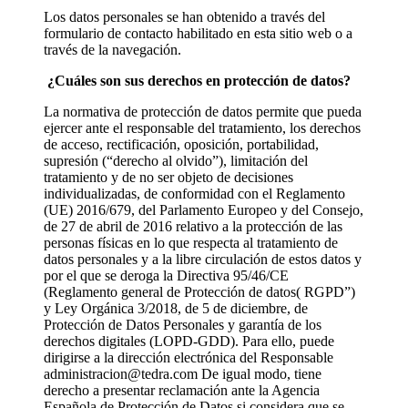
Los datos personales se han obtenido a través del
formulario de contacto habilitado en esta sitio web o a
través de la navegación.
¿Cuáles son sus derechos en protección de datos?
La normativa de protección de datos permite que pueda
ejercer ante el responsable del tratamiento, los derechos
de acceso, rectificación, oposición, portabilidad,
supresión (“derecho al olvido”), limitación del
tratamiento y de no ser objeto de decisiones
individualizadas, de conformidad con el Reglamento
(UE) 2016/679, del Parlamento Europeo y del Consejo,
de 27 de abril de 2016 relativo a la protección de las
personas físicas en lo que respecta al tratamiento de
datos personales y a la libre circulación de estos datos y
por el que se deroga la Directiva 95/46/CE
(Reglamento general de Protección de datos( RGPD”)
y Ley Orgánica 3/2018, de 5 de diciembre, de
Protección de Datos Personales y garantía de los
derechos digitales (LOPD-GDD). Para ello, puede
dirigirse a la dirección electrónica del Responsable
administracion@tedra.com De igual modo, tiene
derecho a presentar reclamación ante la Agencia
Española de Protección de Datos si considera que se