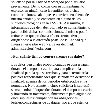
solicitado por la Entidad y otorgado por el usuario
previamente. De no contar con su consentimiento
expreso, en ningún caso le remitiremos dichas
comunicaciones, salvo que se convierta en cliente de
nuestra entidad y se encuentre en alguno de los
supuestos recogidos en la LSSICE. Así mismo, le
informamos que de haber otorgado su consentimiento
para recibir dichas comunicaciones, el mismo podrá
retirarse sin que produzca efectos retroactivos,
dirigiéndose a la dirección postal de la Entidad que
figura en este sitio web y a través del mail:
administracion@tedra.com
¿Por cuánto tiempo conservaremos sus datos?
Los datos personales proporcionados se conservarán
durante el tiempo necesario para cumplir con la
finalidad para la que se recaban y para determinar las
posibles responsabilidades que se pudieran derivar de la
finalidad, además de los períodos establecidos en la
normativa. No obstante, incluso solicitada la supresión,
se mantendrán bloqueados durante el tiempo necesario,
y limitando su tratamiento, únicamente para alguno de
estos supuestos: cumplir con las obligaciones
legales/contractuales de cualquier tipo a que estemos