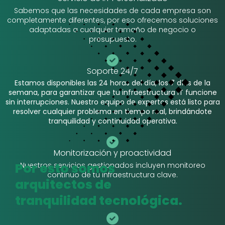
Sabemos que las necesidades de cada empresa son
completamente diferentes, por eso ofrecemos soluciones
adaptadas a cualquier tamaño de negocio o
presupuesto.
Soporte 24/7
Estamos disponibles las 24 horas del día, los 7 días de la
semana, para garantizar que tu infraestructura IT funcione
sin interrupciones. Nuestro equipo de expertos está listo para
resolver cualquier problema en tiempo real, brindándote
tranquilidad y continuidad operativa.
Monitorización y proactividad
Por esto somos
Nuestros servicios gestionados incluyen monitoreo
continuo de tu infraestructura clave.
arquitectos de
tranquilidad tecnológica.