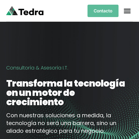
Contacto
Tedra Clo
Servicios 
Consultoría & Asesoría I.T.
Transforma la tecnología
en un motor de
crecimiento
Con nuestras soluciones a medida, la
tecnología no será una barrera, sino un
aliado estratégico para tu negocio.