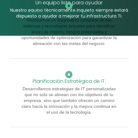
Un equipo listo para ayudar
Nuestro equipo técnicamente inquieto siempre estará
Auditoría y Evaluación de Sistemas.
dispuesto a ayudar a mejorar tu infrastructura TI.
Realizamos un diagnóstico completo de tus
sistemas y tecnologías actuales para identificar
áreas de mejora, riesgos potenciales y
oportunidades de optimización para garantizar la
alineación con las metas del negocio.
Planificación Estratégica de IT.
Desarrollamos estrategias de IT personalizadas
que no solo se alinean con los objetivos de tu
empresa, sino que también ofrecen un camino
claro hacia la innovación y la mejora continua en
el uso de la tecnología.