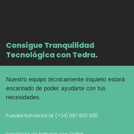
Consigue Tranquilidad
Tecnológica con Tedra.
Nuestro equipo técnicamente inquieto estará
encantado de poder ayudarte con tus
necesidades.
Puedes llamarnos al: (+34) 987 830 500