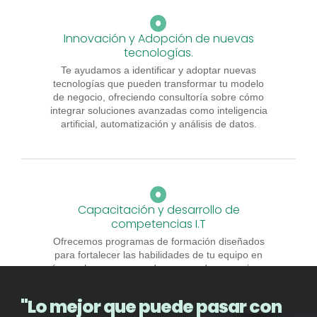
Innovación y Adopción de nuevas
tecnologías.
Te ayudamos a identificar y adoptar nuevas
tecnologías que pueden transformar tu modelo
de negocio, ofreciendo consultoría sobre cómo
integrar soluciones avanzadas como inteligencia
artificial, automatización y análisis de datos.
Capacitación y desarrollo de
competencias I.T
Ofrecemos programas de formación diseñados
para fortalecer las habilidades de tu equipo en
áreas clave, asegurando que pueden manejar y
aprovechar eficazmente las tecnologías y
sistemas implementados.
"Lo mejor que puede pasar con