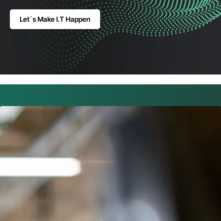
Let´s Make I.T Happen